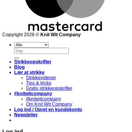
Copyright 2026 ©
Knit Wit Company
Søg
efter:
Strikkeopskrifter
Blog
Lær at strikke
Strikkevideoer
Tips & tricks
Gratis strikkeopskrifter
#knitwitcompany
#knitwitcompany
Om Knit Wit Company
Log ind / Opret en kundekonto
Newsletter
Log ind