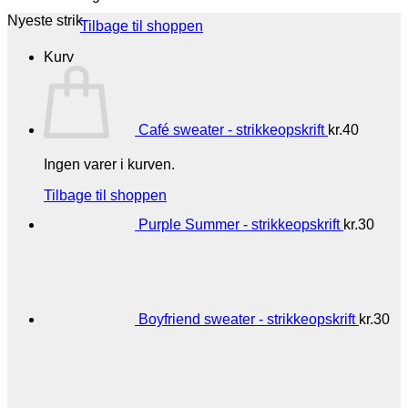
Nyeste strik
Tilbage til shoppen
Kurv
Café sweater - strikkeopskrift
kr.
40
Ingen varer i kurven.
Tilbage til shoppen
Purple Summer - strikkeopskrift
kr.
30
Boyfriend sweater - strikkeopskrift
kr.
30