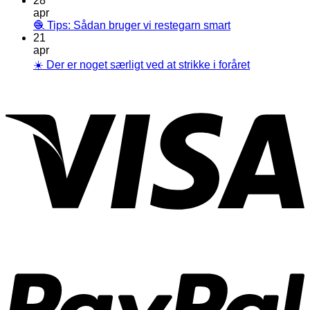
28
apr
🧶 Tips: Sådan bruger vi restegarn smart
21
apr
☀️ Der er noget særligt ved at strikke i foråret