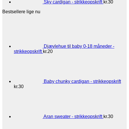
Sky cardigan - strikkeopskrift
kr.
30
Bestsellere lige nu
Djævlehue til baby 0-18 måneder -
strikkeopskrift
kr.
20
Baby chunky cardigan - strikkeopskrift
kr.
30
Aran sweater - strikkeopskrift
kr.
30