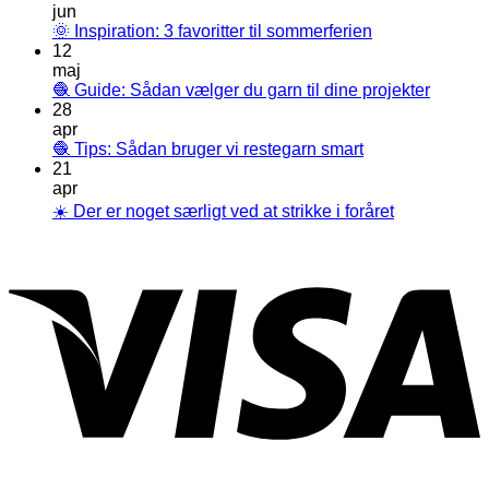
jun
🌞 Inspiration: 3 favoritter til sommerferien
12
maj
🧶 Guide: Sådan vælger du garn til dine projekter
28
apr
🧶 Tips: Sådan bruger vi restegarn smart
21
apr
☀️ Der er noget særligt ved at strikke i foråret