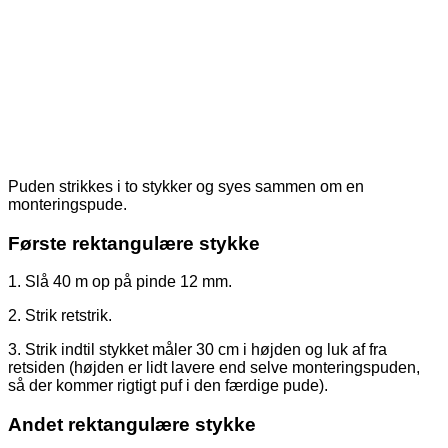
Puden strikkes i to stykker og syes sammen om en
monteringspude.
Første rektangulære stykke
1. Slå 40 m op på pinde 12 mm.
2. Strik retstrik.
3. Strik indtil stykket måler 30 cm i højden og luk af fra
retsiden (højden er lidt lavere end selve monteringspuden,
så der kommer rigtigt puf i den færdige pude).
Andet rektangulære stykke