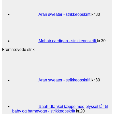
Aran sweater - strikkeopskrift
kr.
30
Mohair cardigan - strikkeopskrift
kr.
30
Fremhævede strik
Aran sweater - strikkeopskrift
kr.
30
Baah Blanket tæppe med plysset får til
baby og barnevogn - strikkeopskrift
kr.
20