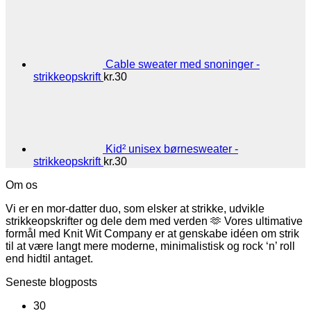
Cable sweater med snoninger -
strikkeopskrift
kr.
30
Kid² unisex børnesweater -
strikkeopskrift
kr.
30
Om os
Vi er en mor-datter duo, som elsker at strikke, udvikle
strikkeopskrifter og dele dem med verden 🫶 Vores ultimative
formål med Knit Wit Company er at genskabe idéen om strik
til at være langt mere moderne, minimalistisk og rock ‘n’ roll
end hidtil antaget.
Seneste blogposts
30