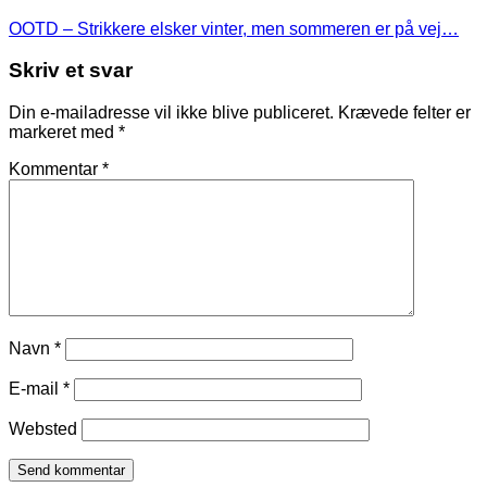
OOTD – Strikkere elsker vinter, men sommeren er på vej…
Skriv et svar
Din e-mailadresse vil ikke blive publiceret.
Krævede felter er
markeret med
*
Kommentar
*
Navn
*
E-mail
*
Websted