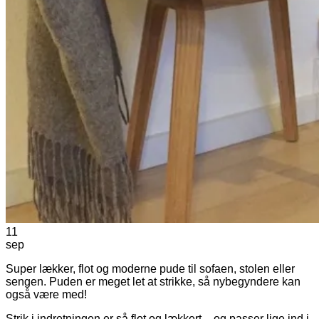
11
sep
Super lækker, flot og moderne pude til sofaen, stolen eller
sengen. Puden er meget let at strikke, så nybegyndere kan
også være med!
Strik i indretningen er så flot og lækkert – og passer lige ind i