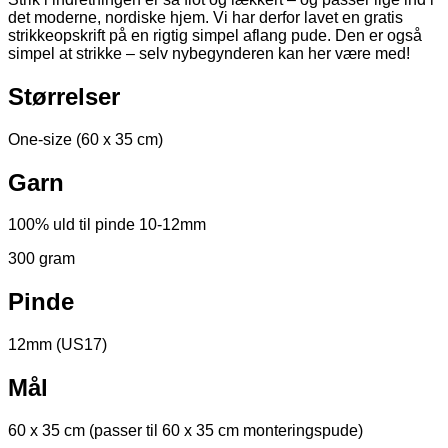
det moderne, nordiske hjem. Vi har derfor lavet en gratis
strikkeopskrift på en rigtig simpel aflang pude. Den er også
simpel at strikke – selv nybegynderen kan her være med!
Størrelser
One-size (60 x 35 cm)
Garn
100% uld til pinde 10-12mm
300 gram
Pinde
12mm (US17)
Mål
60 x 35 cm (passer til 60 x 35 cm monteringspude)