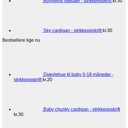
Boyfriend sweater - strikkeopskrift
kr.
30
Sky cardigan - strikkeopskrift
kr.
30
Bestsellere lige nu
Djævlehue til baby 0-18 måneder -
strikkeopskrift
kr.
20
Baby chunky cardigan - strikkeopskrift
kr.
30