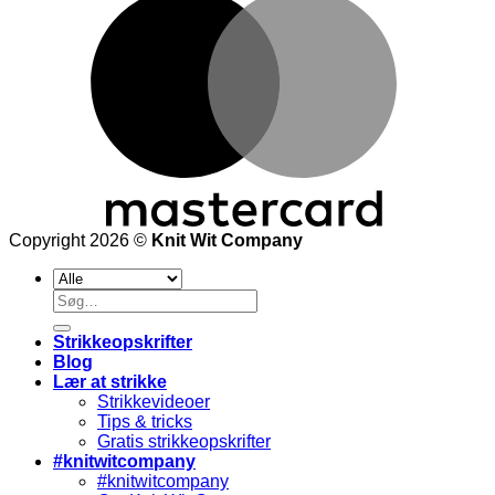
Copyright 2026 ©
Knit Wit Company
Søg
efter:
Strikkeopskrifter
Blog
Lær at strikke
Strikkevideoer
Tips & tricks
Gratis strikkeopskrifter
#knitwitcompany
#knitwitcompany