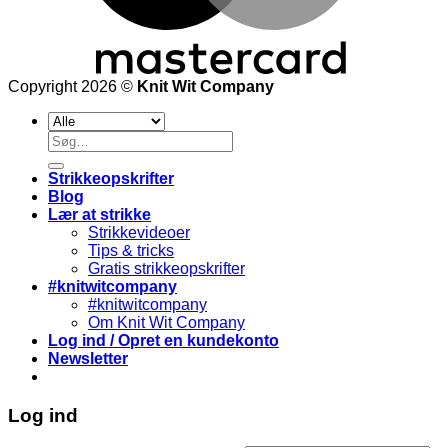
Copyright 2026 ©
Knit Wit Company
Søg
efter:
Strikkeopskrifter
Blog
Lær at strikke
Strikkevideoer
Tips & tricks
Gratis strikkeopskrifter
#knitwitcompany
#knitwitcompany
Om Knit Wit Company
Log ind / Opret en kundekonto
Newsletter
Log ind