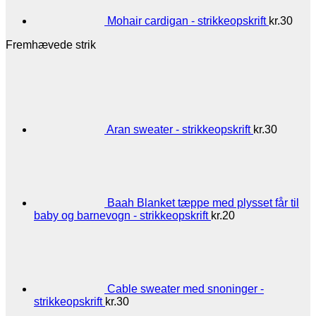
Mohair cardigan - strikkeopskrift
kr.
30
Fremhævede strik
Aran sweater - strikkeopskrift
kr.
30
Baah Blanket tæppe med plysset får til
baby og barnevogn - strikkeopskrift
kr.
20
Cable sweater med snoninger -
strikkeopskrift
kr.
30