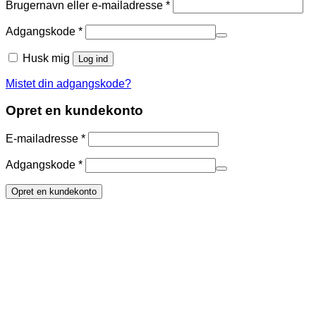
Påkrævet
Brugernavn eller e-mailadresse
*
Påkrævet
Adgangskode
*
Husk mig
Log ind
Mistet din adgangskode?
Opret en kundekonto
Påkrævet
E-mailadresse
*
Påkrævet
Adgangskode
*
Opret en kundekonto