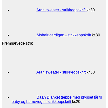
Aran sweater - strikkeopskrift
kr.
30
Mohair cardigan - strikkeopskrift
kr.
30
Fremhævede strik
Aran sweater - strikkeopskrift
kr.
30
Baah Blanket tæppe med plysset får til
baby og barnevogn - strikkeopskrift
kr.
20