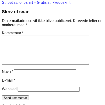
Stribet sailor t-shirt – Gratis strikkeopskrift
Skriv et svar
Din e-mailadresse vil ikke blive publiceret.
Krævede felter er
markeret med
*
Kommentar
*
Navn
*
E-mail
*
Websted