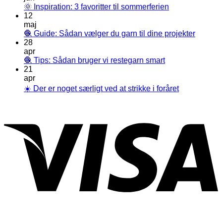
🌞 Inspiration: 3 favoritter til sommerferien
12
maj
🧶 Guide: Sådan vælger du garn til dine projekter
28
apr
🧶 Tips: Sådan bruger vi restegarn smart
21
apr
☀️ Der er noget særligt ved at strikke i foråret