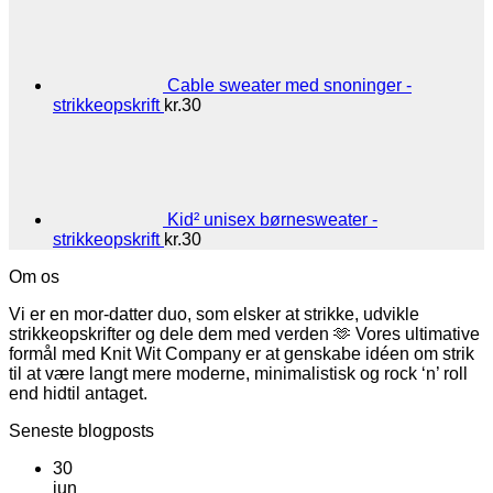
Cable sweater med snoninger -
strikkeopskrift
kr.
30
Kid² unisex børnesweater -
strikkeopskrift
kr.
30
Om os
Vi er en mor-datter duo, som elsker at strikke, udvikle
strikkeopskrifter og dele dem med verden 🫶 Vores ultimative
formål med Knit Wit Company er at genskabe idéen om strik
til at være langt mere moderne, minimalistisk og rock ‘n’ roll
end hidtil antaget.
Seneste blogposts
30
jun