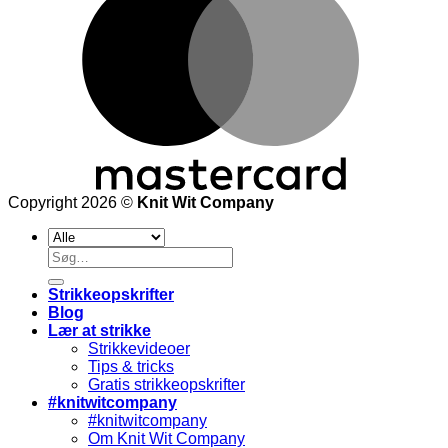
Copyright 2026 ©
Knit Wit Company
Søg
efter:
Strikkeopskrifter
Blog
Lær at strikke
Strikkevideoer
Tips & tricks
Gratis strikkeopskrifter
#knitwitcompany
#knitwitcompany
Om Knit Wit Company