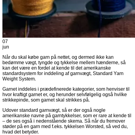
07
jun
Når du skal købe garn på nettet, og dermed ikke kan
bedømme vægt, tyngde og tykkelse mellem hænderne, så
kan det være en fordel at kende til det amerikanske
standardsystem for inddeling af garnvægt, Standard Yarn
Weight System.
Garnet inddeles i prædefinerede kategorier, som henviser til
hvor kraftigt garnet er, og herunder selvfølgelig også hvilke
strikkepinde, som garnet skal strikkes på.
Udover standard garnvægt, så er der også nogle
amerikanske navne på garntykkelser, som er rare at kende til
– de ses også i nedenstående skema. Så når du fremover
støder på en garn med f.eks. tykkelsen Worsted, så ved du,
hvad det betyder.