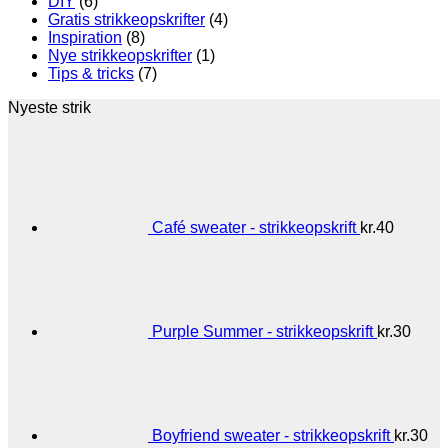
DIY
(6)
Gratis strikkeopskrifter
(4)
Inspiration
(8)
Nye strikkeopskrifter
(1)
Tips & tricks
(7)
Nyeste strik
Café sweater - strikkeopskrift
kr.
40
Purple Summer - strikkeopskrift
kr.
30
Boyfriend sweater - strikkeopskrift
kr.
30