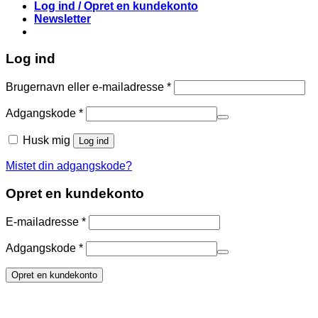
Log ind / Opret en kundekonto
Newsletter
Log ind
Påkrævet
Brugernavn eller e-mailadresse
*
Påkrævet
Adgangskode
*
Husk mig
Log ind
Mistet din adgangskode?
Opret en kundekonto
Påkrævet
E-mailadresse
*
Påkrævet
Adgangskode
*
Opret en kundekonto